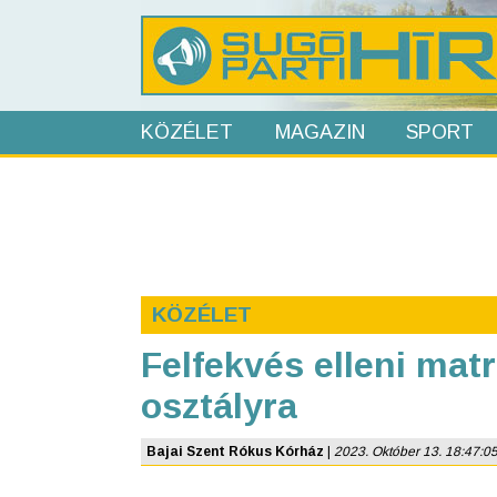
KÖZÉLET
MAGAZIN
SPORT
KÖZÉLET
Felfekvés elleni mat
osztályra
Bajai Szent Rókus Kórház
|
2023. Október 13. 18:47:05 |