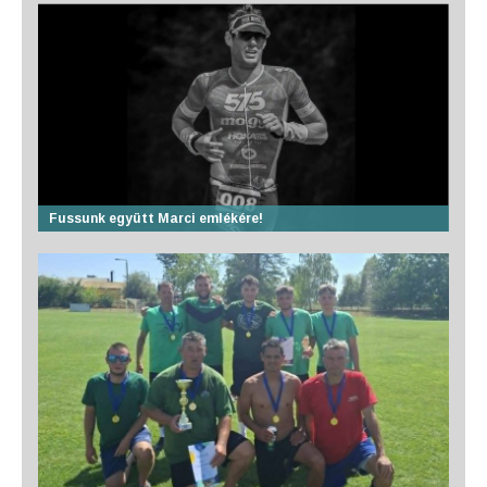
Fussunk együtt Marci emlékére!