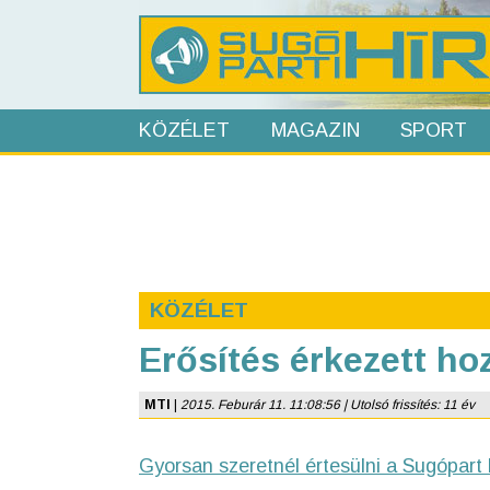
KÖZÉLET
MAGAZIN
SPORT
KÖZÉLET
Erősítés érkezett ho
MTI
|
2015. Feburár 11. 11:08:56 | Utolsó frissítés: 11 év
Gyorsan szeretnél értesülni a Sugópart 