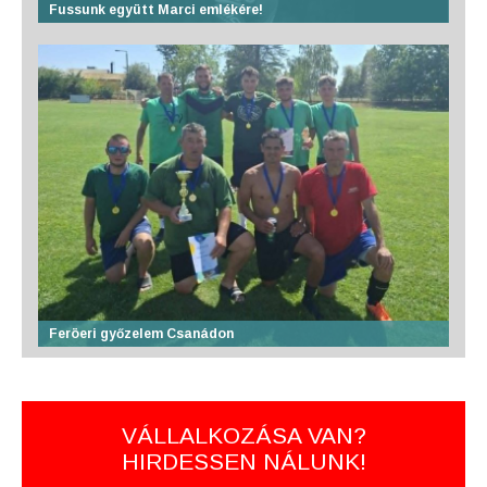
Fussunk együtt Marci emlékére!
Feröeri győzelem Csanádon
VÁLLALKOZÁSA VAN?
HIRDESSEN NÁLUNK!