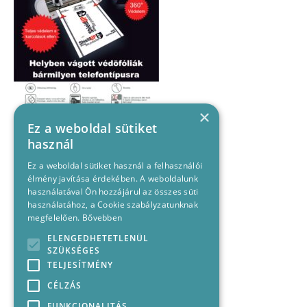
×
Ez a weboldal sütiket
használ
Ez a weboldal sütiket használ a felhasználói
élmény javítása érdekében. A weboldalunk
használatával Ön hozzájárul az összes süti
használatához, a Cookie szabályzatunknak
megfelelően.
Bővebben
ELENGEDHETETLENÜL
SZÜKSÉGES
TELJESÍTMÉNY
CÉLZÁS
FUNKCIONALITÁS