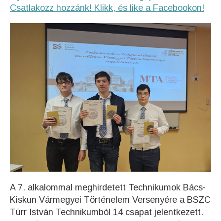
Csatlakozz hozzánk! Klikk, és like a Facebookon!
A 7. alkalommal meghirdetett Technikumok Bács-
Kiskun Vármegyei Történelem Versenyére a BSZC
Türr István Technikumból 14 csapat jelentkezett.