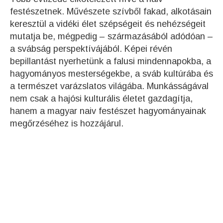
festészetnek. Művészete szívből fakad, alkotásain
keresztül a vidéki élet szépségeit és nehézségeit
mutatja be, mégpedig – származásából adódóan –
a svábság perspektívájából. Képei révén
bepillantást nyerhetünk a falusi mindennapokba, a
hagyományos mesterségekbe, a sváb kultúrába és
a természet varázslatos világába. Munkásságával
nem csak a hajósi kulturális életet gazdagítja,
hanem a magyar naiv festészet hagyományainak
megőrzéséhez is hozzájárul.