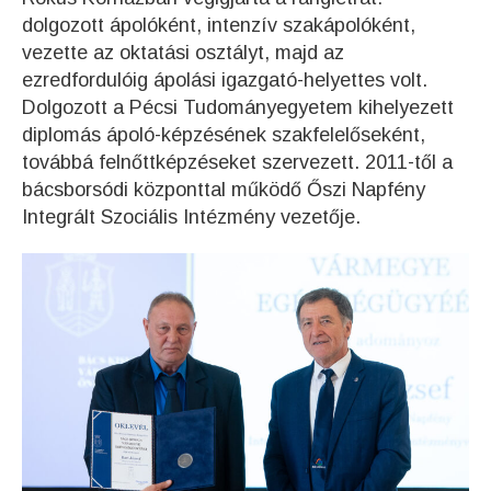
dolgozott ápolóként, intenzív szakápolóként,
vezette az oktatási osztályt, majd az
ezredfordulóig ápolási igazgató-helyettes volt.
Dolgozott a Pécsi Tudományegyetem kihelyezett
diplomás ápoló-képzésének szakfelelőseként,
továbbá felnőttképzéseket szervezett. 2011-től a
bácsborsódi központtal működő Őszi Napfény
Integrált Szociális Intézmény vezetője.