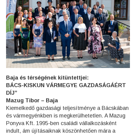
Baja és térségének kitüntettjei:
BÁCS-KISKUN VÁRMEGYE GAZDASÁGÁÉRT
DÍJ”
Mazug Tibor – Baja
Kiemelkedő gazdasági teljesítménye a Bácskában
és vármegyénkben is megkerülhetetlen. A Mazug
Ponyva Kft. 1995-ben családi vállalkozásként
indult, ám újításaiknak köszönhetően mára a