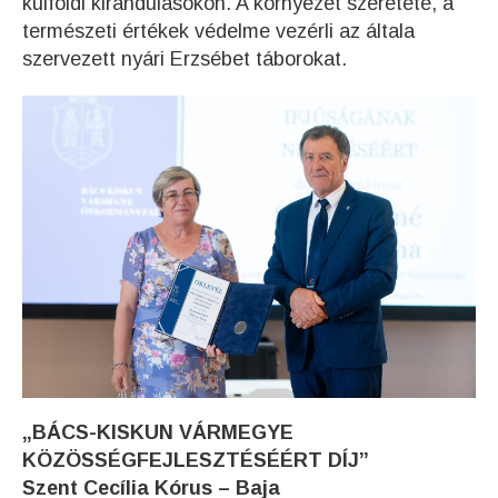
külföldi kirándulásokon. A környezet szeretete, a
természeti értékek védelme vezérli az általa
szervezett nyári Erzsébet táborokat.
„BÁCS-KISKUN VÁRMEGYE
KÖZÖSSÉGFEJLESZTÉSÉÉRT DÍJ”
Szent Cecília Kórus – Baja