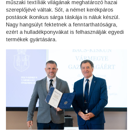
műszaki textíliák világának meghatározó hazai
szereplőjévé váltak. Sőt, a német kerékpáros
postások ikonikus sárga táskája is náluk készül.
Nagy hangsúlyt fektetnek a fenntarthatóságra,
ezért a hulladékponyvákat is felhasználják egyedi
termékek gyártására.