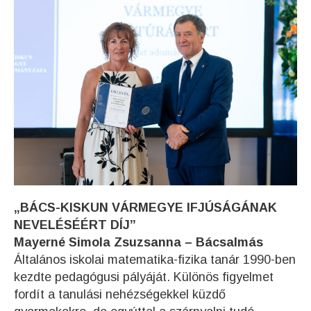
„BÁCS-KISKUN VÁRMEGYE IFJÚSÁGÁNAK
NEVELÉSÉÉRT DÍJ”
Mayerné Simola Zsuzsanna – Bácsalmás
Általános iskolai matematika-fizika tanár 1990-ben
kezdte pedagógusi pályáját. Különös figyelmet
fordít a tanulási nehézségekkel küzdő