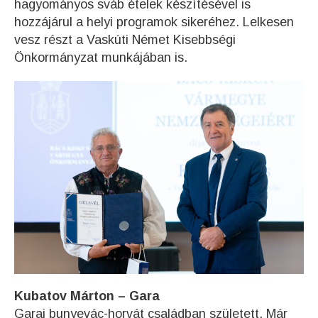
hagyományos sváb ételek készítésével is
hozzájárul a helyi programok sikeréhez. Lelkesen
vesz részt a Vaskúti Német Kisebbségi
Önkormányzat munkájában is.
Kubatov Márton – Gara
Garai bunyevác-horvát családban született. Már