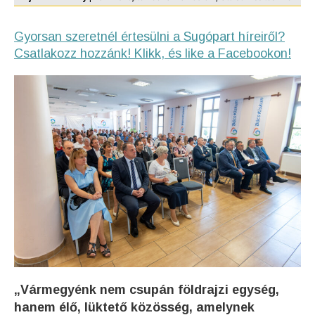
Gyorsan szeretnél értesülni a Sugópart híreiről?
Csatlakozz hozzánk! Klikk, és like a Facebookon!
„Vármegyénk nem csupán földrajzi egység,
hanem élő, lüktető közösség, amelynek