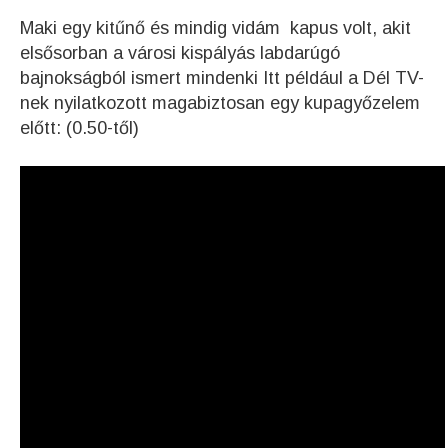
Maki egy kitűnő és mindig vidám kapus volt, akit
elsősorban a városi kispályás labdarúgó
bajnokságból ismert mindenki Itt például a Dél TV-
nek nyilatkozott magabiztosan egy kupagyőzelem
előtt: (0.50-től)