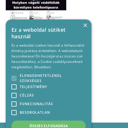
×
Ez a weboldal sütiket
használ
Ez a weboldal sütiket használ a felhasználói
élmény javítása érdekében. A weboldalunk
használatával Ön hozzájárul az összes süti
használatához, a Cookie szabályzatunknak
megfelelően.
Bővebben
ELENGEDHETETLENÜL
SZÜKSÉGES
TELJESÍTMÉNY
CÉLZÁS
FUNKCIONALITÁS
BESOROLATLAN
ÖSSZES ELFOGADÁSA
Impresszum