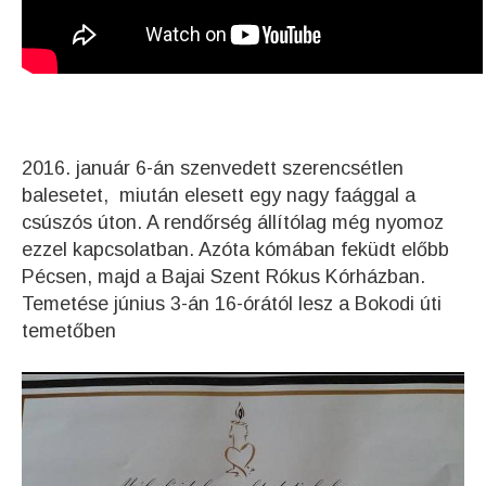
2016. január 6-án szenvedett szerencsétlen
balesetet, miután elesett egy nagy faággal a
csúszós úton. A rendőrség állítólag még nyomoz
ezzel kapcsolatban. Azóta kómában feküdt előbb
Pécsen, majd a Bajai Szent Rókus Kórházban.
Temetése június 3-án 16-órától lesz a Bokodi úti
temetőben