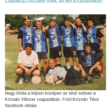
Csatlakozz hozzánk! Klikk, és like a Facebookon!
Nagy Attila a képen középen az első sorban a
Krizsán Villszer csapatában. Fotó:Krizsán Tibor
facebook oldala