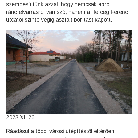
szembesültünk azzal, hogy nemcsak apró
ráncfelvarrásról van szó, hanem a Herceg Ferenc
utcától szinte végig aszfalt borítást kapott.
2023.XII.26.
Ráadásul a többi városi útépítéstől eltérően