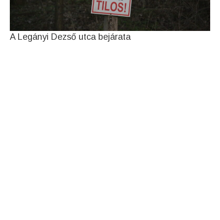
A Legányi Dezső utca bejárata