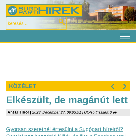
‹
›
KÖZÉLET
Elkészült, de magánút lett
Antal Tibor
|
2023. December 27. 08:03:51 | Utolsó frissítés: 3 év
Gyorsan szeretnél értesülni a Sugópart híreiről?