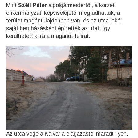
Mint
Széll Péter
alpolgármestertől, a körzet
önkormányzati képviselőjétől megtudhattuk, a
terület magántulajdonban van, és az utca lakói
saját beruházásként építették az utat, így
kerülhetett ki rá a magánút felirat.
Az utca vége a Kálvária elágazástól maradt ilyen.