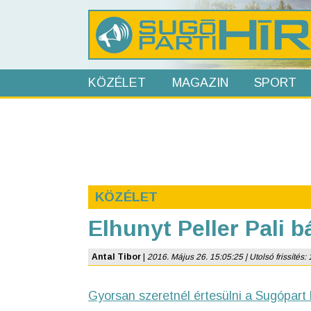
KÖZÉLET
MAGAZIN
SPORT
KÖZÉLET
Elhunyt Peller Pali b
Antal Tibor
|
2016. Május 26. 15:05:25 | Utolsó frissítés: 
Gyorsan szeretnél értesülni a Sugópart 