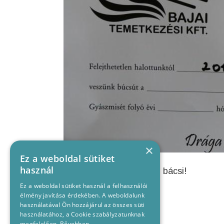
×
Ez a weboldal sütiket
használ
Nyugodjon békében Pali bácsi!
Ez a weboldal sütiket használ a felhasználói
élmény javítása érdekében. A weboldalunk
használatával Ön hozzájárul az összes süti
használatához, a Cookie szabályzatunknak
megfelelően.
Bővebben