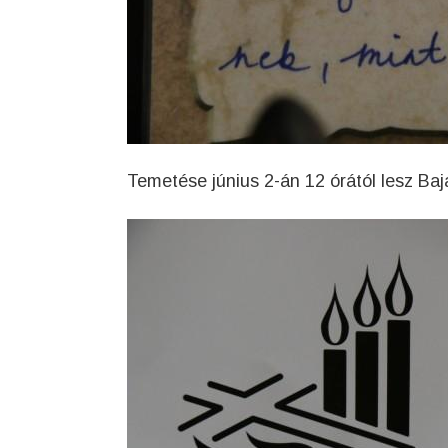
Temetése június 2-án 12 órától lesz Ba