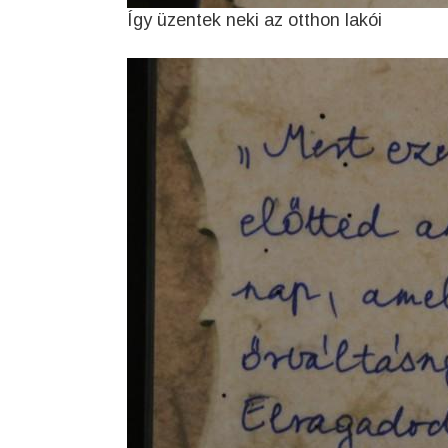
Így üzentek neki az otthon lakói