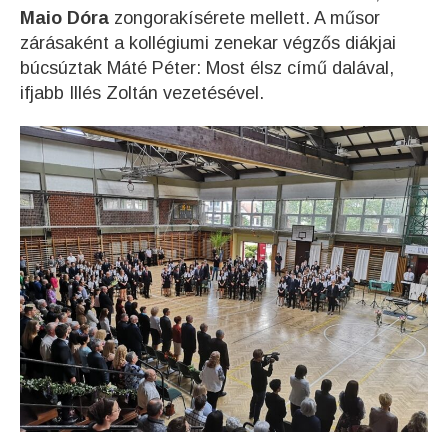
Maio Dóra
zongorakísérete mellett. A műsor
zárásaként a kollégiumi zenekar végzős diákjai
búcsúztak Máté Péter: Most élsz című dalával,
ifjabb Illés Zoltán vezetésével.