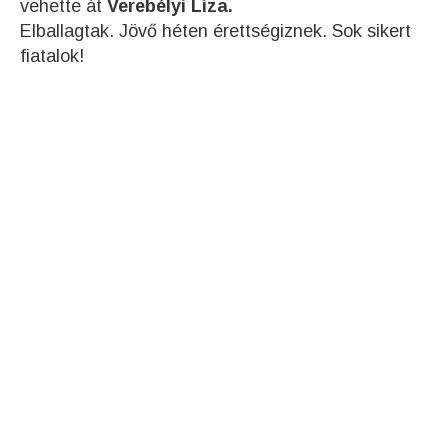
vehette át
Verebélyi Liza.
Elballagtak. Jövő héten érettségiznek. Sok sikert
fiatalok!