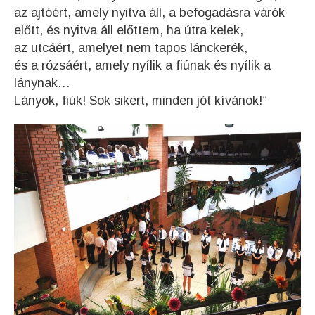
az ajtóért, amely nyitva áll, a befogadásra várók
előtt, és nyitva áll előttem, ha útra kelek,
az utcáért, amelyet nem tapos lánckerék,
és a rózsáért, amely nyílik a fiúnak és nyílik a
lánynak…
Lányok, fiúk! Sok sikert, minden jót kívánok!”