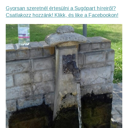
Gyorsan szeretnél értesülni a Sugópart híreiről?
Csatlakozz hozzánk! Klikk, és like a Facebookon!