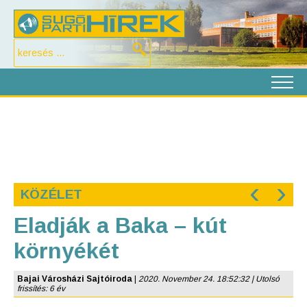
‹
›
KÖZÉLET
Eladják a Baka – kút
környékét
Bajai Városházi Sajtóiroda
|
2020. November 24. 18:52:32 | Utolsó
frissítés: 6 év