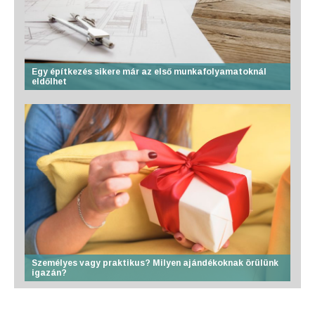
Egy építkezés sikere már az első munkafolyamatoknál
eldőlhet
Személyes vagy praktikus? Milyen ajándékoknak örülünk
igazán?