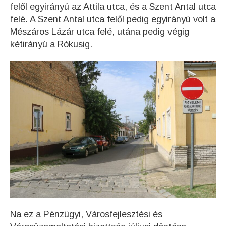
felől egyirányú az Attila utca, és a Szent Antal utca
felé. A Szent Antal utca felől pedig egyirányú volt a
Mészáros Lázár utca felé, utána pedig végig
kétirányú a Rókusig.
Na ez a Pénzügyi, Városfejlesztési és