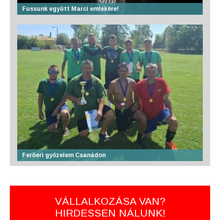
Fussunk együtt Marci emlékére!
Feröeri győzelem Csanádon
VÁLLALKOZÁSA VAN?
HIRDESSEN NÁLUNK!