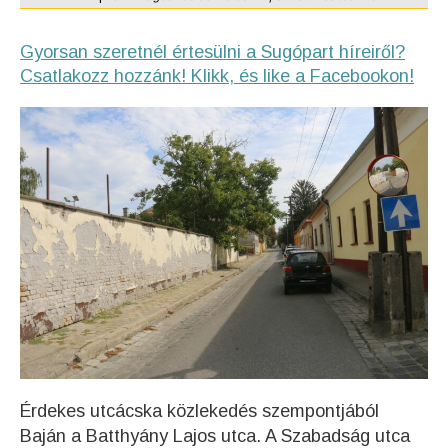
Gyorsan szeretnél értesülni a Sugópart híreiről?
Csatlakozz hozzánk! Klikk, és like a Facebookon!
Érdekes utcácska közlekedés szempontjából
Baján a Batthyány Lajos utca. A Szabadság utca