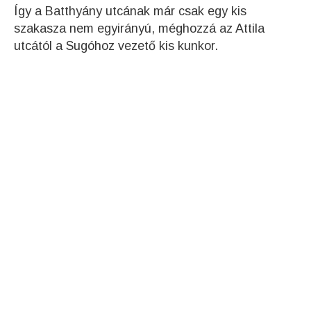
Így a Batthyány utcának már csak egy kis
szakasza nem egyirányú, méghozzá az Attila
utcától a Sugóhoz vezető kis kunkor.