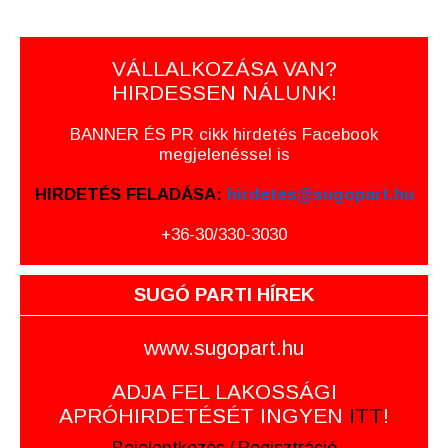
VÁLLALKOZÁSA VAN?
HIRDESSEN NÁLUNK!
BANNER ÉS PR cikk hirdetés Facebook
megjelenéssel is
HIRDETÉS FELADÁSA:
hirdetes@sugopart.hu
+36-30/330-3030
SUGÓ PARTI HÍREK
www.sugopart.hu
ADJA FEL LAKOSSÁGI
APRÓHIRDETÉSÉT INGYEN
ITT
!