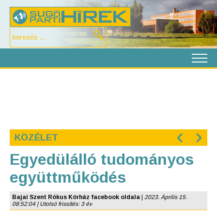
‹
›
KÖZÉLET
Egyedülálló tudományos
együttműködés
Bajai Szent Rókus Kórház facebook oldala
|
2023. Április 15.
08:52:04 | Utolsó frissítés: 3 év