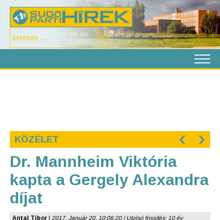
‹
›
KÖZÉLET
Dr. Mannheim Viktória
kapta a Gergely Alexandra
díjat
Antal Tibor
|
2017. Január 20. 10:06:20 | Utolsó frissítés: 10 év