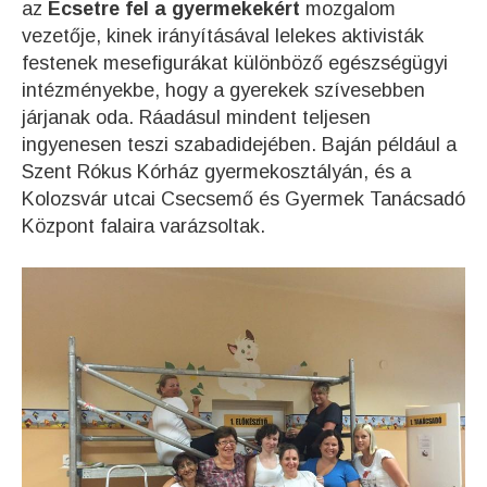
az
Ecsetre fel a gyermekekért
mozgalom
vezetője, kinek irányításával lelekes aktivisták
festenek mesefigurákat különböző egészségügyi
intézményekbe, hogy a gyerekek szívesebben
járjanak oda. Ráadásul mindent teljesen
ingyenesen teszi szabadidejében. Baján például a
Szent Rókus Kórház gyermekosztályán, és a
Kolozsvár utcai Csecsemő és Gyermek Tanácsadó
Központ falaira varázsoltak.