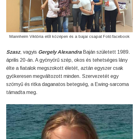
Mannheim Viktória elől középen és a bajai csapat Fotó:facebook
Szasz
, vagyis
Gergely Alexandra
Baján született 1989.
április 20-án. A gyönyörű szép, okos és tehetséges lány
élte a fiatalok megszokott életét, aztán egyszer csak
gyökeresen megváltozott minden. Szervezetét egy
szörnyű és ritka daganatos betegség, a Ewing-sarcoma
támadta meg.