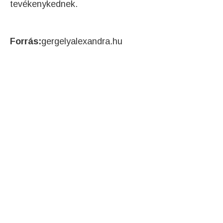
tevékenykednek.
Forrás:
gergelyalexandra.hu