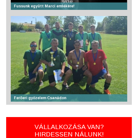
Fussunk együtt Marci emlékére!
Feröeri győzelem Csanádon
VÁLLALKOZÁSA VAN?
HIRDESSEN NÁLUNK!