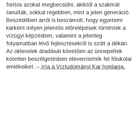
fontos azokat megbecsülni, akiktől a szakmát
tanulták, sokkal régebben, mint a jelen generáció.
Beszédében arról is beszámolt, hogy egyetemi
karként milyen jelentős előrelépések történtek a
vízügyi képzésben, valamint a jelenleg
folyamatban lévő fejlesztésekről is szólt a dékán.
Az oklevelek átadását követően az ünnepeltek
kötetlen beszélgetésben elevenítették fel főiskolai
emlékeiket. –
írta a Víztudományi Kar honlapja.