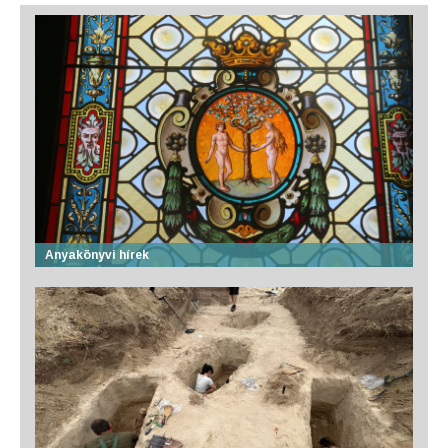
Anyakönyvi hírek