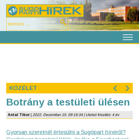
‹
›
KÖZÉLET
Botrány a testületi ülésen
Antal Tibor
|
2022. December 15. 09:16:34 | Utolsó frissítés: 4 év
Gyorsan szeretnél értesülni a Sugópart híreiről?