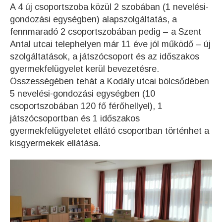
A 4 új csoportszoba közül 2 szobában (1 nevelési-
gondozási egységben) alapszolgáltatás, a
fennmaradó 2 csoportszobában pedig – a Szent
Antal utcai telephelyen már 11 éve jól működő – új
szolgáltatások, a játszócsoport és az időszakos
gyermekfelügyelet kerül bevezetésre.
Összességében tehát a Kodály utcai bölcsődében
5 nevelési-gondozási egységben (10
csoportszobában 120 fő férőhellyel), 1
játszócsoportban és 1 időszakos
gyermekfelügyeletet ellátó csoportban történhet a
kisgyermekek ellátása.