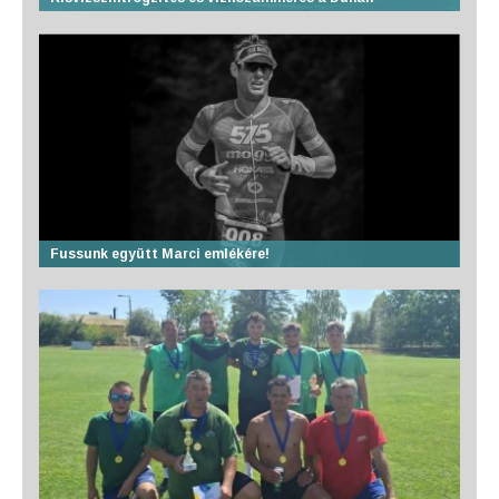
Fussunk együtt Marci emlékére!