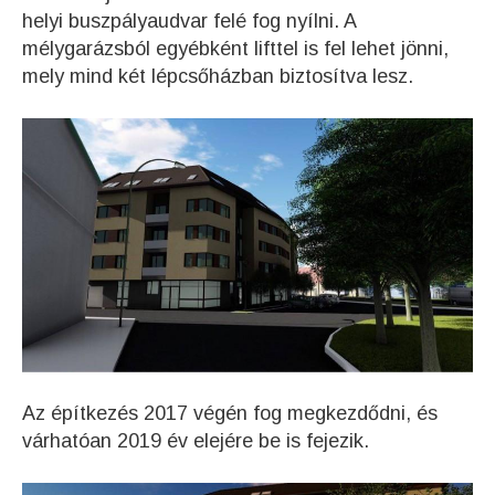
helyi buszpályaudvar felé fog nyílni. A
mélygarázsból egyébként lifttel is fel lehet jönni,
mely mind két lépcsőházban biztosítva lesz.
Az építkezés 2017 végén fog megkezdődni, és
várhatóan 2019 év elejére be is fejezik.