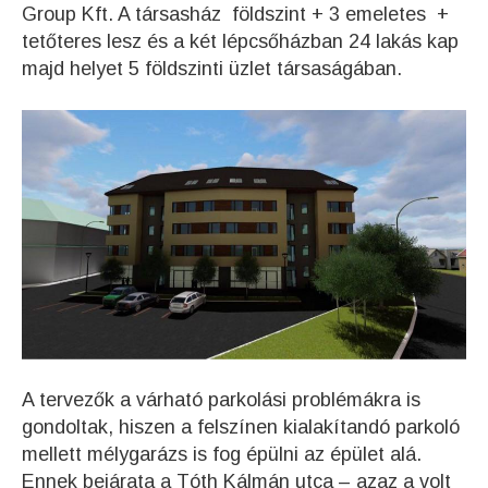
Group Kft. A társasház földszint + 3 emeletes +
tetőteres lesz és a két lépcsőházban 24 lakás kap
majd helyet 5 földszinti üzlet társaságában.
A tervezők a várható parkolási problémákra is
gondoltak, hiszen a felszínen kialakítandó parkoló
mellett mélygarázs is fog épülni az épület alá.
Ennek bejárata a Tóth Kálmán utca – azaz a volt