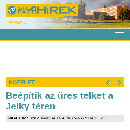
‹
›
KÖZÉLET
Beépítik az üres telket a
Jelky téren
Antal Tibor
|
2017. Április 14. 20:47:36 | Utolsó frissítés: 9 év