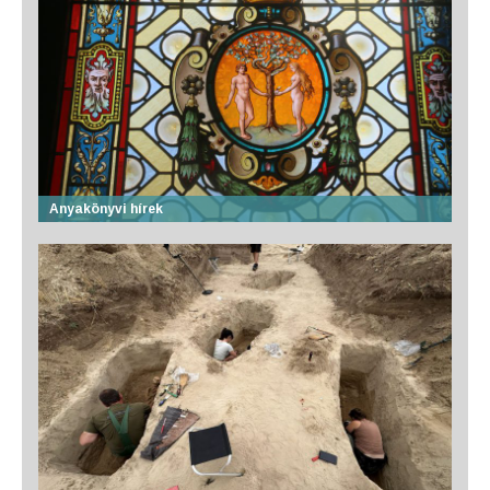
Anyakönyvi hírek