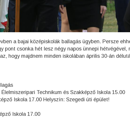
vben a bajai középiskolák ballagás ügyben. Persze ehh
ogy pont csonka hét lesz négy napos ünnepi hétvégével, 
eg az, hogy majdnem minden iskolában április 30-án délut
llagás
lelmiszeripari Technikum és Szakképző Iskola 15.00
ző Iskola 17.00 Helyszín: Szegedi úti épület!
épző Iskola 17.00