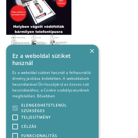
×
Ez a weboldal sütiket
használ
Ez a weboldal sütiket használ a felhasználói
élmény javítása érdekében. A weboldalunk
használatával Ön hozzájárul az összes süti
használatához, a Cookie szabályzatunknak
megfelelően.
Bővebben
ELENGEDHETETLENÜL
SZÜKSÉGES
TELJESÍTMÉNY
CÉLZÁS
FUNKCIONALITÁS