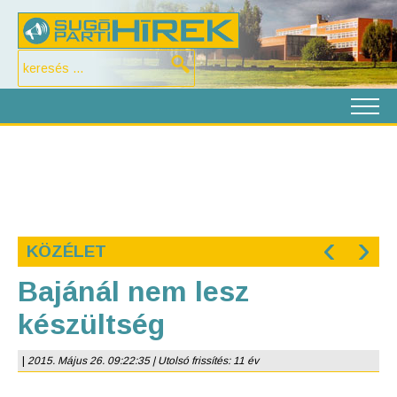
‹
›
KÖZÉLET
Bajánál nem lesz
készültség
|
2015. Május 26. 09:22:35 | Utolsó frissítés: 11 év