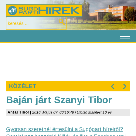
‹
›
KÖZÉLET
Baján járt Szanyi Tibor
Antal Tibor
|
2016. Május 07. 00:16:48 | Utolsó frissítés: 10 év
Gyorsan szeretnél értesülni a Sugópart híreiről?