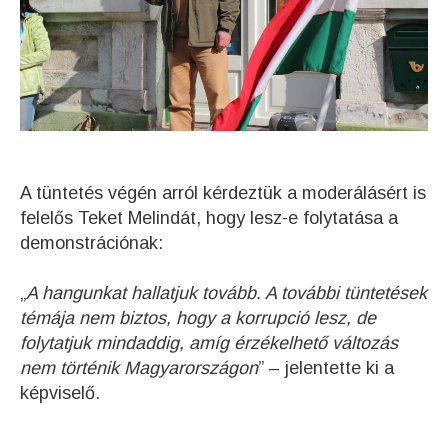
A tüntetés végén arról kérdeztük a moderálásért is
felelős Teket Melindát, hogy lesz-e folytatása a
demonstrációnak:
„
A hangunkat hallatjuk tovább. A további tüntetések
témája nem biztos, hogy a korrupció lesz, de
folytatjuk mindaddig, amíg érzékelhető változás
nem történik Magyarországon
” – jelentette ki a
képviselő.