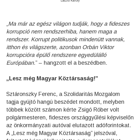
László Károly
„
Ma már az egész világon tudják, hogy a fideszes
korrupció nem rendszerhiba, hanem maga a
rendszer. Korrupt politikusok mindenütt vannak,
itthon és világszerte, azonban Orbán Viktor
korrupcióra épülő rendszere egyedülálló
Európában.
” – hangzott el a beszédben.
„Lesz még Magyar Köztársaság!”
Sztáronszky Ferenc, a Szolidaritás Mozgalom
tagja gyújtó hangú beszédet mondott, melyben
többek között számon kérte Zsigó Róber volt
polgármesteren, fideszes országgyűlési képviselőn
az önkormányzati autóval elutazott adóforintokat.
A „Lesz még Magyar Köztársaság” jelszóval,