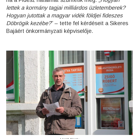
lettek a kormány tagjai milliárdos üzletemberek?
Hogyan jutottak a magyar vidék földjei fideszes
Döbrögik kezébe?
” – tette fel kérdéseit a Sikeres
Bajáért önkormányzati képviselője.