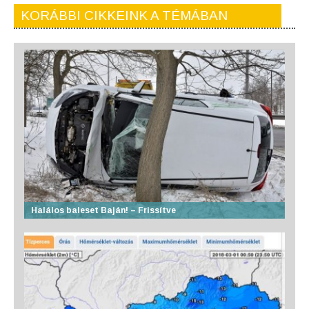
KORÁBBI CIKKEINK A TÉMÁBAN
Halálos baleset Baján! – Frissítve