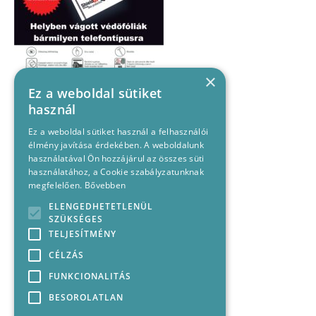
×
Ez a weboldal sütiket
használ
Ez a weboldal sütiket használ a felhasználói
élmény javítása érdekében. A weboldalunk
használatával Ön hozzájárul az összes süti
használatához, a Cookie szabályzatunknak
megfelelően.
Bővebben
ELENGEDHETETLENÜL
SZÜKSÉGES
TELJESÍTMÉNY
CÉLZÁS
FUNKCIONALITÁS
BESOROLATLAN