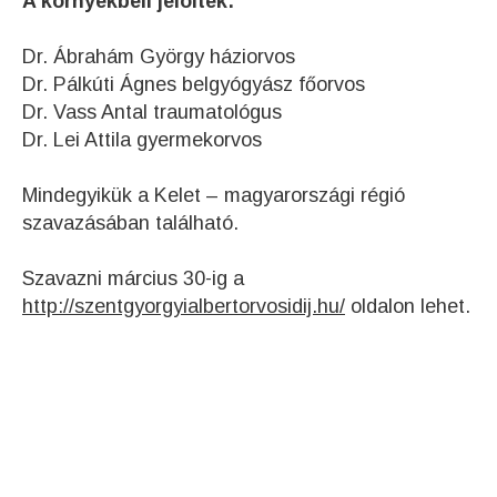
A környékbeli jelöltek:
Dr. Ábrahám György háziorvos
Dr. Pálkúti Ágnes belgyógyász főorvos
Dr. Vass Antal traumatológus
Dr. Lei Attila gyermekorvos
Mindegyikük a Kelet – magyarországi régió
szavazásában található.
Szavazni március 30-ig a
http://szentgyorgyialbertorvosidij.hu/
oldalon lehet.