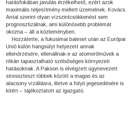
hatásfokában javulás érzékelhető, ezért azok
maximális teljesítmény mellett üzemelnek. Kovács
Antal szerint olyan vízszintcsökkenést sem
prognosztizálnak, ami különösebb problémát
okozna – áll a közleményben.
Hozzátette, a fukusimai baleset után az Európai
Unió külön hangsúlyt helyezett annak
ellenőrzésére, ellenállnak-e az atomerőművek a
ritkán tapasztalható szélsőséges környezeti
hatásoknak. A Pakson is elvégzett úgynevezett
stresszteszt többek között a magas és az
alacsony vízállásra, illetve a folyó jegesedésére is
kitért – tájékoztatott az igazgató.