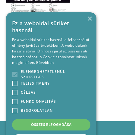
×
Ez a weboldal sütiket
használ
Ez a weboldal sütiket használ a felhasználói
élmény javítása érdekében. A weboldalunk
használatával Ön hozzájárul az összes süti
használatához, a Cookie szabályzatunknak
megfelelően.
Bővebben
ELENGEDHETETLENÜL
SZÜKSÉGES
TELJESÍTMÉNY
CÉLZÁS
FUNKCIONALITÁS
BESOROLATLAN
ÖSSZES ELFOGADÁSA
Impresszum
Médiajánlat