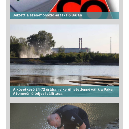
Jelzett a szén-monoxid-érzékelő Baján
A következő 24-72 órában elkerülhetetlenné válik a Paksi
Atomerőmű teljes leállítása