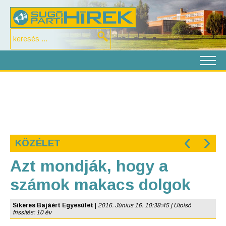
‹
›
KÖZÉLET
Azt mondják, hogy a
számok makacs dolgok
Sikeres Bajáért Egyesület
|
2016. Június 16. 10:38:45 | Utolsó
frissítés: 10 év