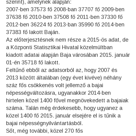
szerint), amelynek alapján:
2007-ben 37573 fő 2008-ban 37707 fő 2009-ben
37638 fő 2010-ben 37508 fő 2011-ben 37330 fő
2012-ben 36224 fő 2013-ban 35990 fő 2014-ben
37383 fő lakott Baján.
Az előterjesztésnek nem része a 2015-ös adat, de
a Központi Statisztikai Hivatal közelmúltban
kiadott adatai alapján Baja városában 2015. január
01-én 35718 fő lakott.
Feltűnő ebből az adatsorból az, hogy 2007 és
2013 között általában (egy évet kivéve) néhány
száz fős csökkenés volt jellemző a bajai
népességváltozásra, ugyanakkor
2014-ben
hirtelen közel 1400 fővel megnövekedett a bajaiak
száma.
Talán még érdekesebb, hogy ugyanez a
közel 1400 fő 2015. január elsejére el is tűnik a
bajai népességnyilvántartásból.
Sőt, még további, közel 270 fős