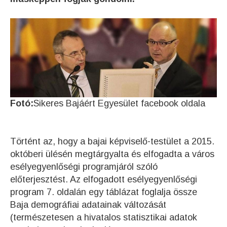
Fotó:
Sikeres Bajáért Egyesület facebook oldala
Történt az, hogy a bajai képviselő-testület a 2015.
októberi ülésén megtárgyalta és elfogadta a város
esélyegyenlőségi programjáról szóló
előterjesztést. Az elfogadott esélyegyenlőségi
program 7. oldalán egy táblázat foglalja össze
Baja demográfiai adatainak változását
(természetesen a hivatalos statisztikai adatok