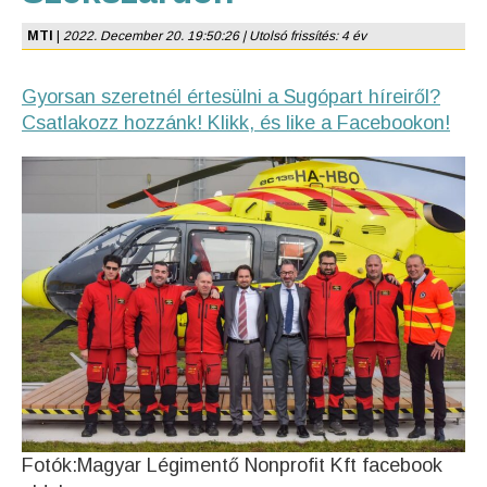
MTI
|
2022. December 20. 19:50:26 | Utolsó frissítés: 4 év
Gyorsan szeretnél értesülni a Sugópart híreiről?
Csatlakozz hozzánk! Klikk, és like a Facebookon!
Fotók:Magyar Légimentő Nonprofit Kft facebook