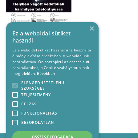
×
Ez a weboldal sütiket
használ
Ez a weboldal sütiket használ a felhasználói
élmény javítása érdekében. A weboldalunk
használatával Ön hozzájárul az összes süti
használatához, a Cookie szabályzatunknak
megfelelően.
Bővebben
ELENGEDHETETLENÜL
SZÜKSÉGES
TELJESÍTMÉNY
CÉLZÁS
FUNKCIONALITÁS
BESOROLATLAN
ÖSSZES ELFOGADÁSA