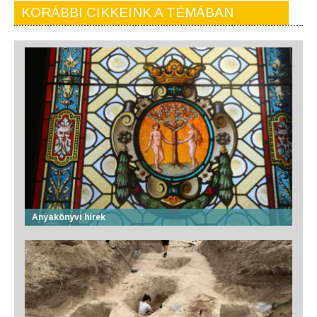
KORÁBBI CIKKEINK A TÉMÁBAN
Anyakönyvi hírek