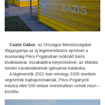
Csató Gábor
, az Országos Mentőszolgálat
főigazgatója az új légimentőbázis építését a
mostanáig Pécs-Pogányban működő bázis
kiváltásával, északabbra helyezésével, az ellátási
terület növekedésének igényével indokolta.
A légimentők 2021-ben mintegy 3200 esetben
segítettek bajbajutottaknak, Pécs-Pogányról
indulva idén 500 ember mentésében vettek részt –
közölte.