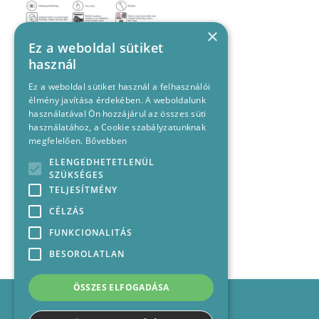
×
Ez a weboldal sütiket
használ
Ez a weboldal sütiket használ a felhasználói
élmény javítása érdekében. A weboldalunk
használatával Ön hozzájárul az összes süti
használatához, a Cookie szabályzatunknak
megfelelően.
Bővebben
ELENGEDHETETLENÜL
SZÜKSÉGES
TELJESÍTMÉNY
CÉLZÁS
FUNKCIONALITÁS
BESOROLATLAN
ÖSSZES ELFOGADÁSA
Impresszum
Médiajánlat