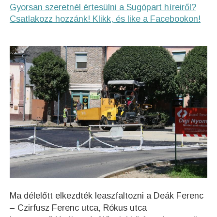
Gyorsan szeretnél értesülni a Sugópart híreiről?
Csatlakozz hozzánk! Klikk, és like a Facebookon!
Ma délelőtt elkezdték leaszfaltozni a Deák Ferenc
– Czirfusz Ferenc utca, Rókus utca