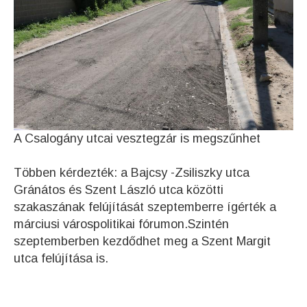
A Csalogány utcai vesztegzár is megszűnhet
Többen kérdezték: a Bajcsy -Zsiliszky utca
Gránátos és Szent László utca közötti
szakaszának felújítását szeptemberre ígérték a
márciusi várospolitikai fórumon.Szintén
szeptemberben kezdődhet meg a Szent Margit
utca felújítása is.