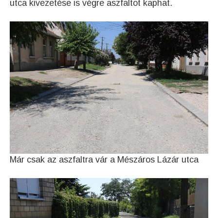
utca kivezetése is végre aszfaltot kaphat.
Már csak az aszfaltra vár a Mészáros Lázár utca