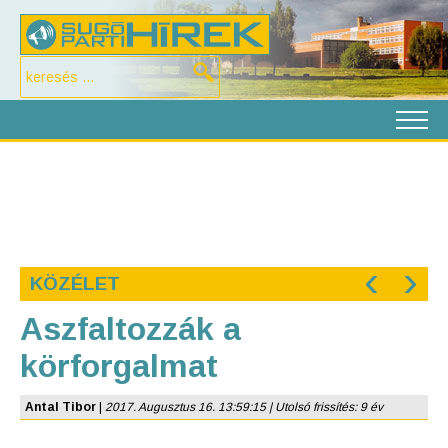
‹
›
KÖZÉLET
Aszfaltozzák a
körforgalmat
Antal Tibor
|
2017. Augusztus 16. 13:59:15 | Utolsó frissítés: 9 év