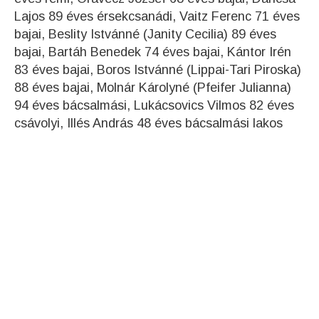
Lajos 89 éves érsekcsanádi, Vaitz Ferenc 71 éves
bajai, Beslity Istvánné (Janity Cecilia) 89 éves
bajai, Bartáh Benedek 74 éves bajai, Kántor Irén
83 éves bajai, Boros Istvánné (Lippai-Tari Piroska)
88 éves bajai, Molnár Károlyné (Pfeifer Julianna)
94 éves bácsalmási, Lukácsovics Vilmos 82 éves
csávolyi, Illés András 48 éves bácsalmási lakos