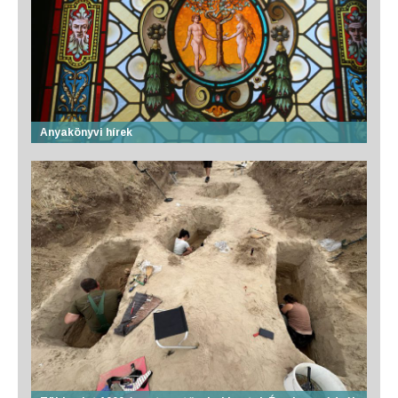
Anyakönyvi hírek