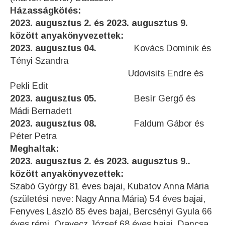
Házasságkötés:
2023. augusztus 2. és 2023. augusztus 9.
között anyakönyvezettek:
2023. augusztus 04.
Kovács Dominik és
Tényi Szandra
Udovisits Endre és
Pekli Edit
2023. augusztus 05.
Besír Gergő és
Mádi Bernadett
2023. augusztus 08.
Faldum Gábor és
Péter Petra
Meghaltak:
2023. augusztus 2. és 2023. augusztus 9..
között anyakönyvezettek:
Szabó György 81 éves bajai, Kubatov Anna Mária
(születési neve: Nagy Anna Mária) 54 éves bajai,
Fenyves László 85 éves bajai, Bercsényi Gyula 66
éves rémi, Oravecz József 68 éves bajai, Dancsa