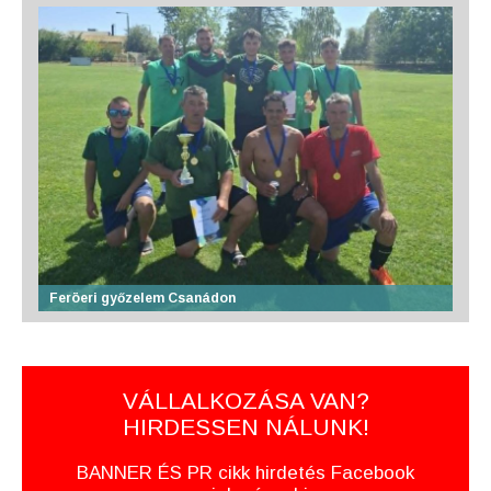
Feröeri győzelem Csanádon
VÁLLALKOZÁSA VAN?
HIRDESSEN NÁLUNK!
BANNER ÉS PR cikk hirdetés Facebook