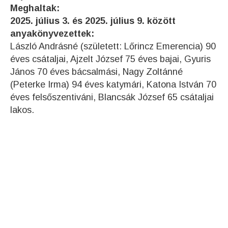
Meghaltak:
2025. július 3. és 2025. július 9. között
anyakönyvezettek:
László Andrásné (született: Lőrincz Emerencia) 90
éves csátaljai, Ajzelt József 75 éves bajai, Gyuris
János 70 éves bácsalmási, Nagy Zoltánné
(Peterke Irma) 94 éves katymári, Katona István 70
éves felsőszentiváni, Blancsák József 65 csátaljai
lakos.