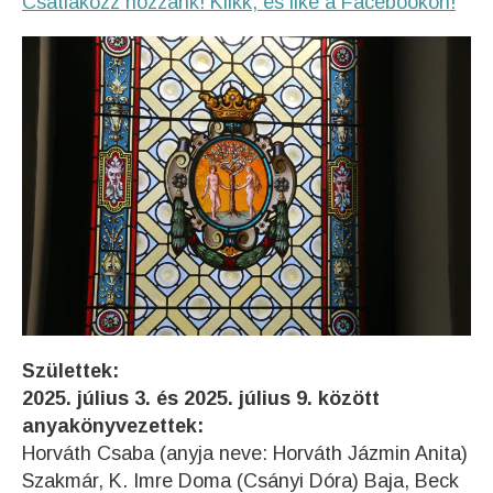
Csatlakozz hozzánk! Klikk, és like a Facebookon!
Születtek:
2025. július 3. és 2025. július 9. között
anyakönyvezettek:
Horváth Csaba (anyja neve: Horváth Jázmin Anita)
Szakmár, K. Imre Doma (Csányi Dóra) Baja, Beck