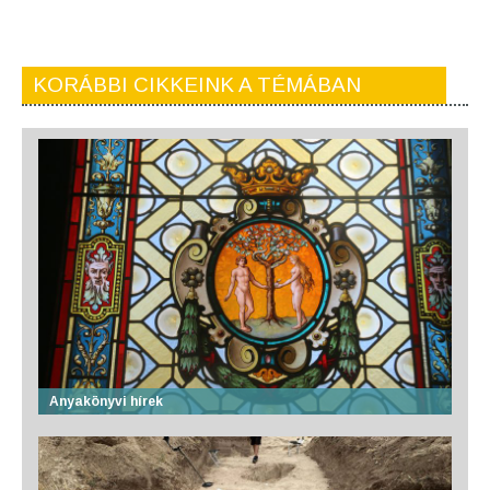
KORÁBBI CIKKEINK A TÉMÁBAN
Anyakönyvi hírek