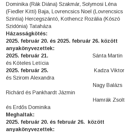
Dominika (Rák Diána) Szakmár, Solymosi Léna
(Fiedler Kitti) Baja, Lovrencsics Noel (Lovrencsics
Szintia) Hercegszántó, Kothencz Rozália (Kószó
Szidónia) Tataháza
Házasságkötés:
2025. február 20. és 2025. február 26. között
anyakönyvezettek:
2025. február 21.
Sánta Martin
és Köteles Letícia
2025. február 25.
Kadza Viktor
és Szirom Alexandra
Nagy Balázs
Richárd és Pankhardt Jázmin
Hamrák Zsolt
és Erdős Dominika
Meghaltak:
2025. február 20. és február 26. között
anyakönyvezettek: