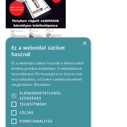
×
Ez a weboldal sütiket
használ
Ez a weboldal sütiket használ a felhasználói
élmény javítása érdekében. A weboldalunk
használatával Ön hozzájárul az összes süti
használatához, a Cookie szabályzatunknak
megfelelően.
Bővebben
ELENGEDHETETLENÜL
SZÜKSÉGES
TELJESÍTMÉNY
CÉLZÁS
FUNKCIONALITÁS