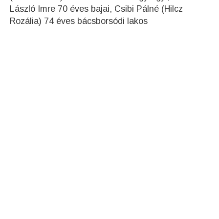
László Imre 70 éves bajai, Csibi Pálné (Hilcz
Rozália) 74 éves bácsborsódi lakos