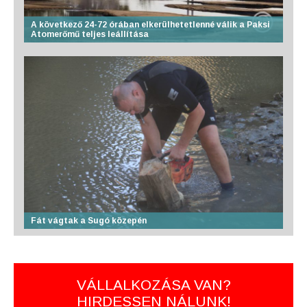
A következő 24-72 órában elkerülhetetlenné válik a Paksi
Atomerőmű teljes leállítása
Fát vágtak a Sugó közepén
VÁLLALKOZÁSA VAN?
HIRDESSEN NÁLUNK!