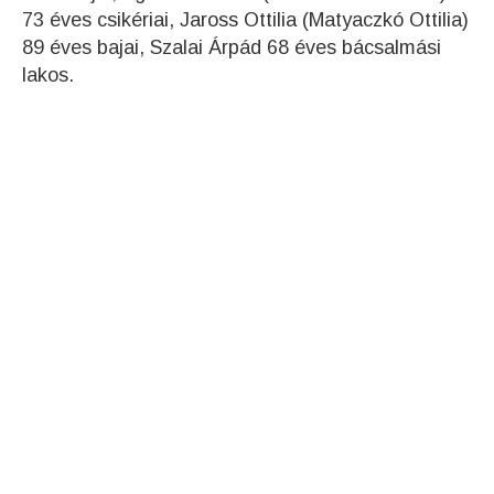
73 éves csikériai, Jaross Ottilia (Matyaczkó Ottilia)
89 éves bajai, Szalai Árpád 68 éves bácsalmási
lakos.