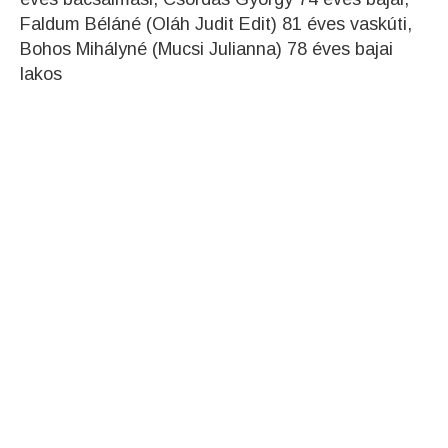
Faldum Béláné (Oláh Judit Edit) 81 éves vaskúti,
Bohos Mihályné (Mucsi Julianna) 78 éves bajai
lakos