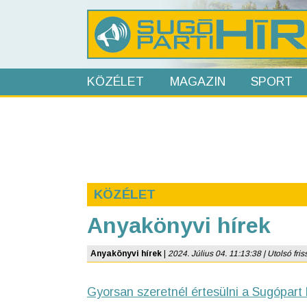
KÖZÉLET
MAGAZIN
SPORT
KÖZÉLET
Anyakönyvi hírek
Anyakönyvi hírek
|
2024. Július 04. 11:13:38 | Utolsó friss
Gyorsan szeretnél értesülni a Sugópart 