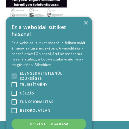
×
Ez a weboldal sütiket
használ
Ez a weboldal sütiket használ a felhasználói
élmény javítása érdekében. A weboldalunk
használatával Ön hozzájárul az összes süti
használatához, a Cookie szabályzatunknak
megfelelően.
Bővebben
ELENGEDHETETLENÜL
SZÜKSÉGES
TELJESÍTMÉNY
CÉLZÁS
FUNKCIONALITÁS
BESOROLATLAN
ÖSSZES ELFOGADÁSA
Impresszum