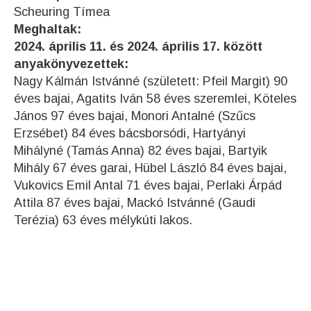
Scheuring Tímea
Meghaltak:
2024. április 11. és 2024. április 17. között
anyakönyvezettek:
Nagy Kálmán Istvánné (született: Pfeil Margit) 90
éves bajai, Agatits Iván 58 éves szeremlei, Köteles
János 97 éves bajai, Monori Antalné (Szűcs
Erzsébet) 84 éves bácsborsódi, Hartyányi
Mihályné (Tamás Anna) 82 éves bajai, Bartyik
Mihály 67 éves garai, Hübel László 84 éves bajai,
Vukovics Emil Antal 71 éves bajai, Perlaki Árpád
Attila 87 éves bajai, Mackó Istvánné (Gaudi
Terézia) 63 éves mélykúti lakos.