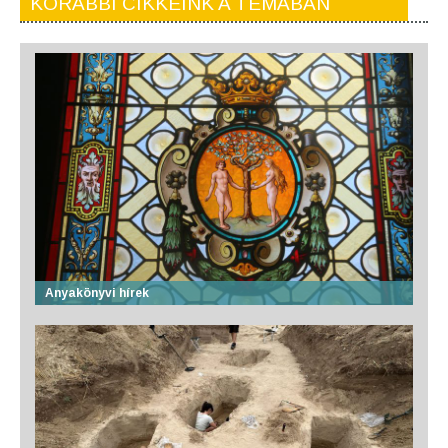
KORÁBBI CIKKEINK A TÉMÁBAN
Anyakönyvi hírek