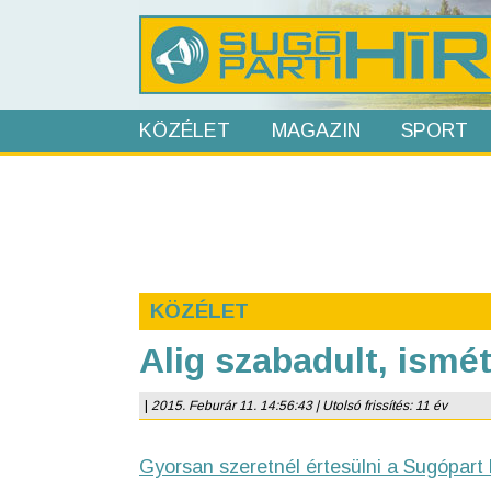
KÖZÉLET
MAGAZIN
SPORT
KÖZÉLET
Alig szabadult, ismét
|
2015. Feburár 11. 14:56:43 | Utolsó frissítés: 11 év
Gyorsan szeretnél értesülni a Sugópart 