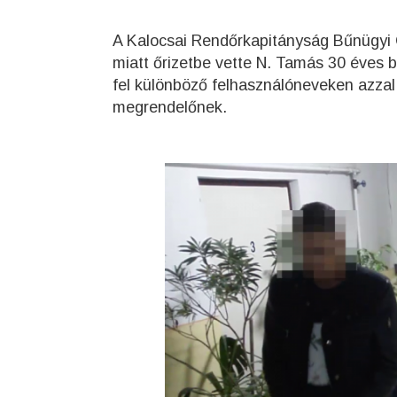
A Kalocsai Rendőrkapitányság Bűnügyi 
miatt őrizetbe vette N. Tamás 30 éves b
fel különböző felhasználóneveken azzal,
megrendelőnek.