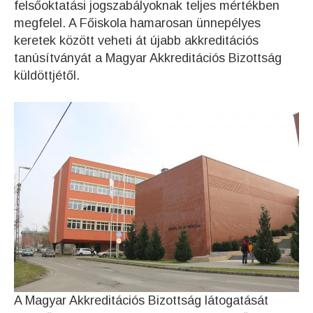
felsőoktatási jogszabályoknak teljes mértékben
megfelel. A Főiskola hamarosan ünnepélyes
keretek között veheti át újabb akkreditációs
tanúsítványát a Magyar Akkreditációs Bizottság
küldöttjétől.
A Magyar Akkreditációs Bizottság látogatását