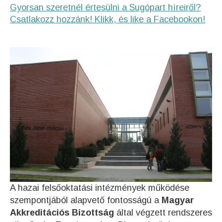
Gyorsan szeretnél értesülni a Sugópart híreiről?
Csatlakozz hozzánk! Klikk, és like a Facebookon!
A hazai felsőoktatási intézmények működése
szempontjából alapvető fontosságú a
Magyar
Akkreditációs Bizottság
által végzett rendszeres