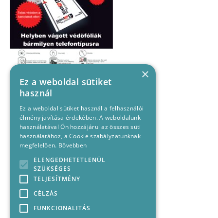
×
Ez a weboldal sütiket
használ
Ez a weboldal sütiket használ a felhasználói
élmény javítása érdekében. A weboldalunk
használatával Ön hozzájárul az összes süti
használatához, a Cookie szabályzatunknak
megfelelően.
Bővebben
ELENGEDHETETLENÜL
SZÜKSÉGES
TELJESÍTMÉNY
CÉLZÁS
FUNKCIONALITÁS