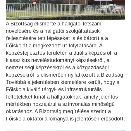
A Bizottság elismerte a hallgatói létszám
növelésére és a hallgatói szolgáltatások
fejlesztésére tett lépéseket is és bátorítja a
Főiskolát a megkezdett út folytatására. A
képzésfejlesztés területén a duális képzésről, a
klasszikus neveléstudományi képzésekről, a
nemzetiségi képzésekről és a közgazdasági
képzésekről is elismerően nyilatkozott a Bizottság.
Továbbá a jelentésben kiemelésre került, hogy a
Főiskola kiváló tárgyi- és infrastrukturális
feltételeket kínál a hallgatóknak, amely jelentős
mértékben hozzájárul a színvonalas minőségű
oktatáshoz. A Bizottság megítélése szerint a
Főiskola oktatói állománya is jelentősen erősödött.