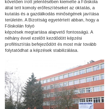
követően írott jelentésében kiemelte a Főiskola
által tett komoly erőfeszítéseket az oktatás, a
kutatás és a gazdálkodás minőségének javítása
területén. A Bizottság egyetértett abban, hogy a
Főiskolán folyó
képzések megtartása alapvető fontosságú. A
néhány évvel ezelőtt kezdődött képzési
profiltisztítás befejeződött és most már tovább
folytatódhat a képzések stabilizálása.