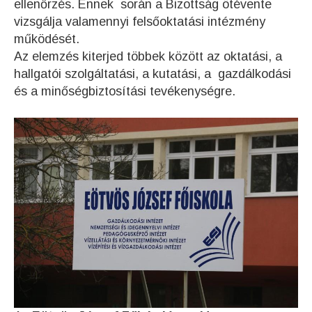
ellenőrzés. Ennek során a Bizottság ötévente
vizsgálja valamennyi felsőoktatási intézmény
működését.
Az elemzés kiterjed többek között az oktatási, a
hallgatói szolgáltatási, a kutatási, a gazdálkodási
és a minőségbiztosítási tevékenységre.