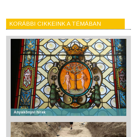
KORÁBBI CIKKEINK A TÉMÁBAN
Anyakönyvi hírek