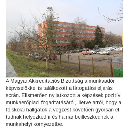
A Magyar Akkreditációs Bizottság a munkaadói
képviselőkkel is találkozott a látogatási eljárás
során. Elismerően nyilatkozott a képzések pozitív
munkaerőpiaci fogadtatásáról, illetve arról, hogy a
főiskolai hallgatók a végzést követően gyorsan el
tudnak helyezkedni és hamar beilleszkednek a
munkahelyi környezetbe.