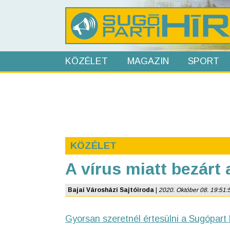
KÖZÉLET
MAGAZIN
SPORT
KÖZÉLET
A vírus miatt bezárt 
Bajai Városházi Sajtóiroda
|
2020. Október 08. 19:51:52
Gyorsan szeretnél értesülni a Sugópart 