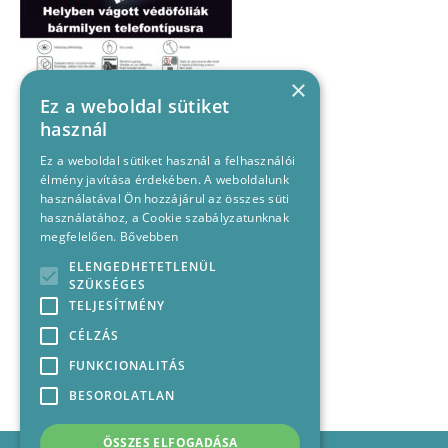
×
Ez a weboldal sütiket
használ
Ez a weboldal sütiket használ a felhasználói
élmény javítása érdekében. A weboldalunk
használatával Ön hozzájárul az összes süti
használatához, a Cookie szabályzatunknak
megfelelően.
Bővebben
ELENGEDHETETLENÜL
SZÜKSÉGES
TELJESÍTMÉNY
CÉLZÁS
FUNKCIONALITÁS
BESOROLATLAN
ÖSSZES ELFOGADÁSA