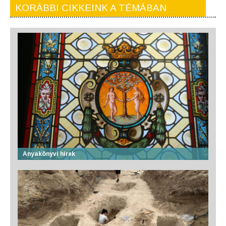
KORÁBBI CIKKEINK A TÉMÁBAN
Anyakönyvi hírek