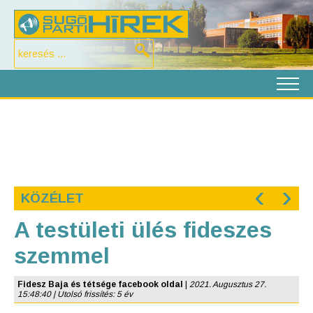
‹
›
KÖZÉLET
A testületi ülés fideszes
szemmel
Fidesz Baja és tétsége facebook oldal
|
2021. Augusztus 27.
15:48:40 | Utolsó frissítés: 5 év