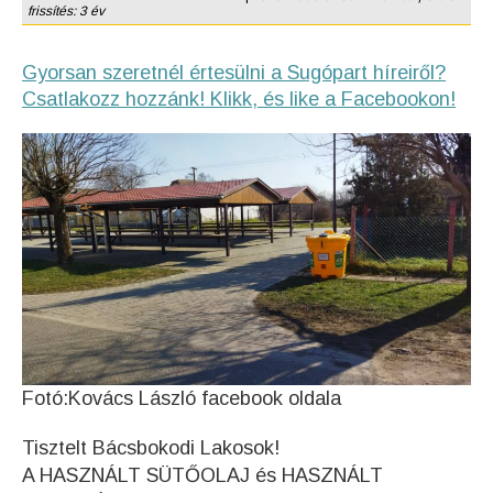
frissítés: 3 év
Gyorsan szeretnél értesülni a Sugópart híreiről?
Csatlakozz hozzánk! Klikk, és like a Facebookon!
Fotó:Kovács László facebook oldala
Tisztelt Bácsbokodi Lakosok!
A HASZNÁLT SÜTŐOLAJ és HASZNÁLT