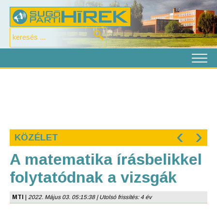
‹
›
KÖZÉLET
A matematika írásbelikkel
folytatódnak a vizsgák
MTI
|
2022. Május 03. 05:15:38 | Utolsó frissítés: 4 év