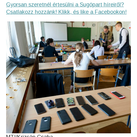
Gyorsan szeretnél értesülni a Sugópart híreiről?
Csatlakozz hozzánk! Klikk, és like a Facebookon!