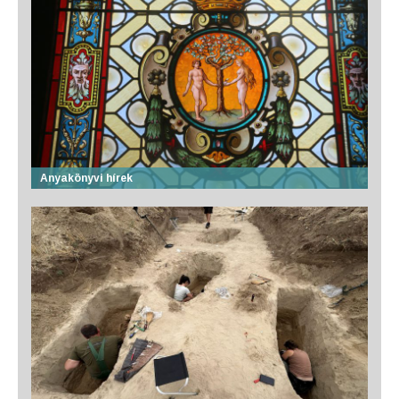
Anyakönyvi hírek