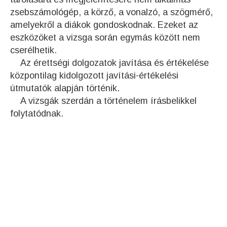
zsebszámológép, a körző, a vonalzó, a szögmérő,
amelyekről a diákok gondoskodnak. Ezeket az
eszközöket a vizsga során egymás között nem
cserélhetik.
Az érettségi dolgozatok javítása és értékelése
központilag kidolgozott javítási-értékelési
útmutatók alapján történik.
A vizsgák szerdán a történelem írásbelikkel
folytatódnak.