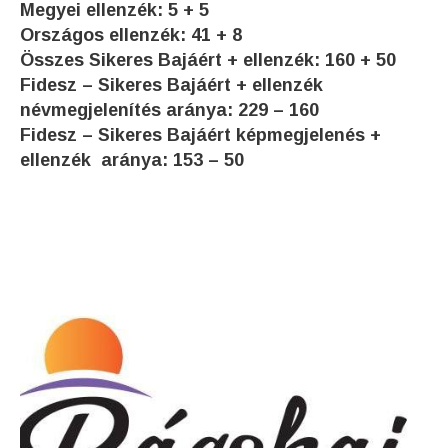
Megyei ellenzék: 5 + 5
Országos ellenzék: 41 + 8
Összes Sikeres Bajáért + ellenzék: 160 + 50
Fidesz – Sikeres Bajáért + ellenzék
névmegjelenítés aránya: 229 – 160
Fidesz – Sikeres Bajáért képmegjelenés +
ellenzék aránya: 153 – 50