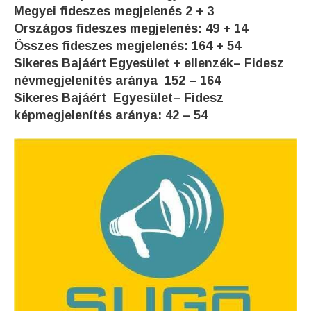
Megyei fideszes megjelenés 2 + 3
Országos fideszes megjelenés: 49 + 14
Összes fideszes megjelenés: 164 + 54
Sikeres Bajáért Egyesület + ellenzék– Fidesz
névmegjelenítés aránya 152 –
164
Sikeres Bajáért Egyesület– Fidesz
képmegjelenítés aránya: 42 – 54