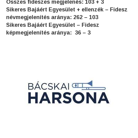
Összes fideszes megjelenés: 103 + 3
Sikeres Bajáért Egyesület + ellenzék – Fidesz
névmegjelenítés aránya: 262 – 103
Sikeres Bajáért Egyesület – Fidesz
képmegjelenítés aránya: 36 – 3