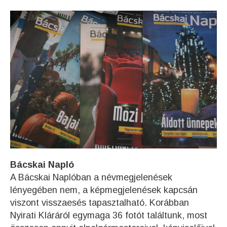
Bácskai Napló
A Bácskai Naplóban a névmegjelenések
lényegében nem, a képmegjelenések kapcsán
viszont visszaesés tapasztalható. Korábban
Nyirati Kláráról egymaga 36 fotót találtunk, most