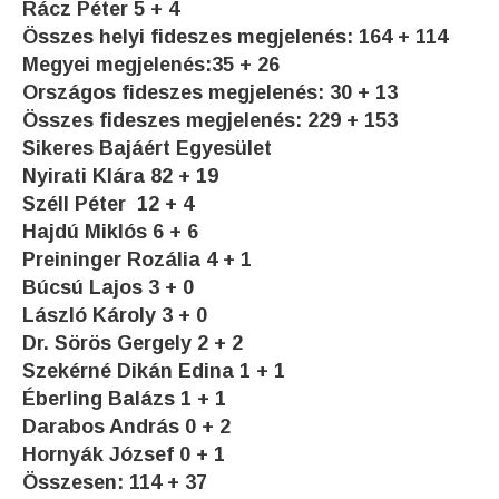
Rácz Péter 5 + 4
Összes helyi fideszes megjelenés: 164 + 114
Megyei megjelenés:35 + 26
Országos fideszes megjelenés: 30 + 13
Összes fideszes megjelenés: 229 + 153
Sikeres Bajáért Egyesület
Nyirati Klára 82 + 19
Széll Péter 12 + 4
Hajdú Miklós 6 + 6
Preininger Rozália 4 + 1
Búcsú Lajos 3 + 0
László Károly 3 + 0
Dr. Sörös Gergely 2 + 2
Szekérné Dikán Edina 1 + 1
Éberling Balázs 1 + 1
Darabos András 0 + 2
Hornyák József 0 + 1
Összesen: 114 + 37