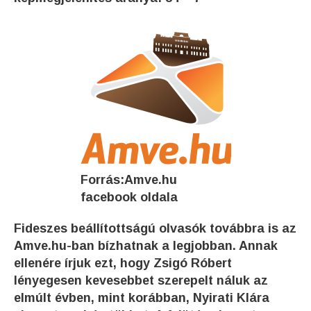
Forrás
:Amve.hu
facebook oldala
Fideszes beállítottságú olvasók továbbra is az
Amve.hu-ban bízhatnak a legjobban. Annak
ellenére írjuk ezt, hogy Zsigó Róbert
lényegesen kevesebbet szerepelt náluk az
elmúlt évben, mint korábban, Nyirati Klára