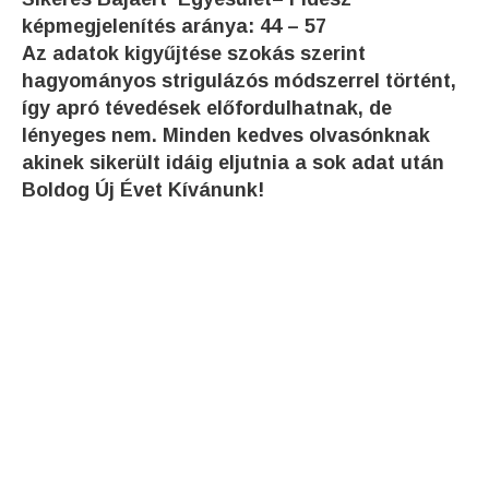
képmegjelenítés aránya: 44 – 57
Az adatok kigyűjtése szokás szerint
hagyományos strigulázós módszerrel történt,
így apró tévedések előfordulhatnak, de
lényeges nem. Minden kedves olvasónknak
akinek sikerült idáig eljutnia a sok adat után
Boldog Új Évet Kívánunk!