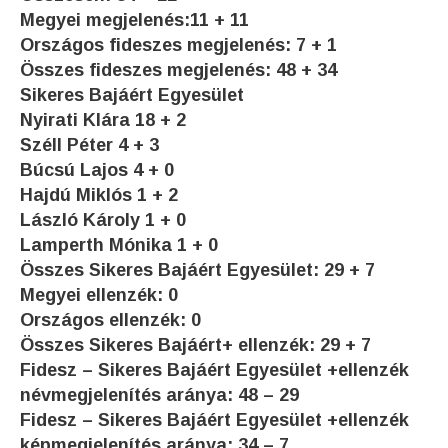
Megyei megjelenés:11 + 11
Országos fideszes megjelenés: 7 + 1
Összes fideszes megjelenés: 48 + 34
Sikeres Bajáért Egyesület
Nyirati Klára 18 + 2
Széll Péter 4 + 3
Búcsú Lajos 4 + 0
Hajdú Miklós 1 + 2
László Károly 1 + 0
Lamperth Mónika 1 + 0
Összes Sikeres Bajáért Egyesület: 29 + 7
Megyei ellenzék: 0
Országos ellenzék: 0
Összes Sikeres Bajáért+ ellenzék: 29 + 7
Fidesz – Sikeres Bajáért Egyesület +ellenzék
névmegjelenítés aránya: 48 – 29
Fidesz – Sikeres Bajáért Egyesület +ellenzék
képmegjelenítés aránya: 34 – 7