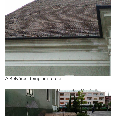
A Belvárosi templom teteje