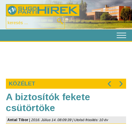
‹
›
KÖZÉLET
A biztosítók fekete
csütörtöke
Antal Tibor
|
2016. Július 14. 08:09:39 | Utolsó frissítés: 10 év