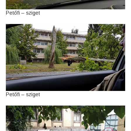
Petőfi – sziget
Petőfi – sziget