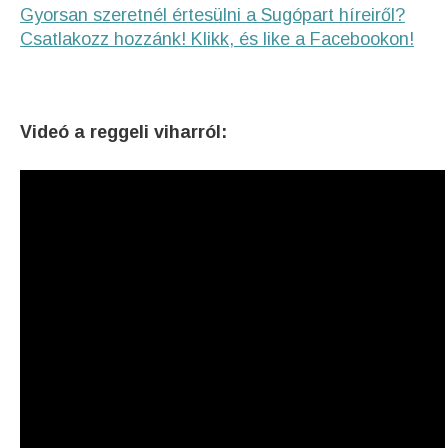
Gyorsan szeretnél értesülni a Sugópart híreiről?
Csatlakozz hozzánk! Klikk, és like a Facebookon!
Videó a reggeli viharról: