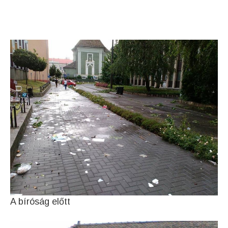
A bíróság előtt