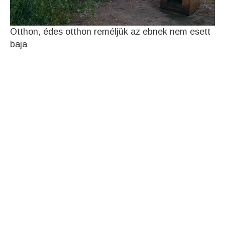
Otthon, édes otthon reméljük az ebnek nem esett
baja