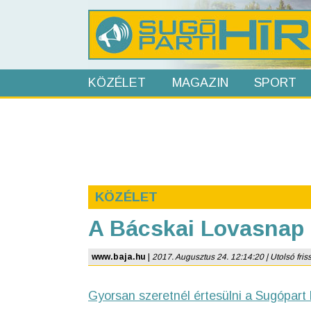
KÖZÉLET
MAGAZIN
SPORT
KÖZÉLET
A Bácskai Lovasnap
www.baja.hu
|
2017. Augusztus 24. 12:14:20 | Utolsó friss
Gyorsan szeretnél értesülni a Sugópart 