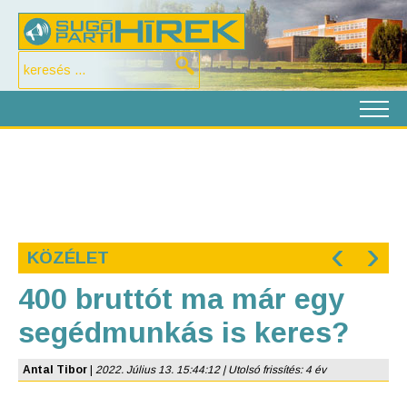
‹
›
KÖZÉLET
400 bruttót ma már egy
segédmunkás is keres?
Antal Tibor
|
2022. Július 13. 15:44:12 | Utolsó frissítés: 4 év