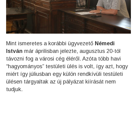
Mint ismeretes a korábbi ügyvezető
Némedi
István
már áprilisban jelezte, augusztus 20-tól
távozni fog a városi cég éléről. Azóta több havi
“hagyományos” testületi ülés is volt, így azt, hogy
miért így júliusban egy külön rendkívüli testületi
ülésen tárgyaltak az új pályázat kiírását nem
tudjuk.