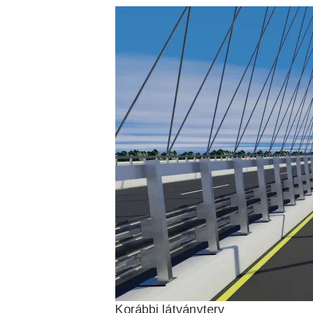
Korábbi látványterv