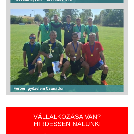
Feröeri győzelem Csanádon
VÁLLALKOZÁSA VAN?
HIRDESSEN NÁLUNK!