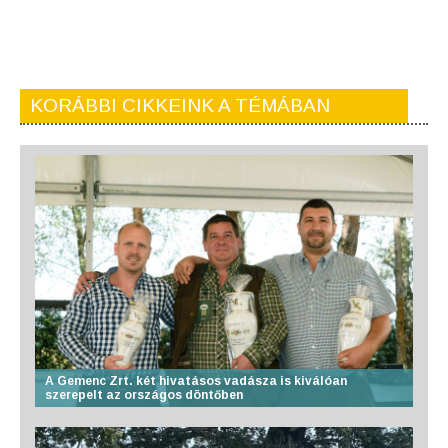
KORÁBBI CIKKEINK A TÉMÁBAN
A Gemenc Zrt. két hivatásos vadásza is kiválóan
szerepelt az országos döntőben