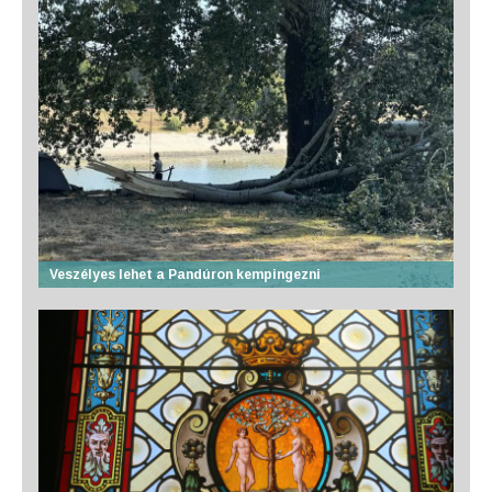
Veszélyes lehet a Pandúron kempingezni