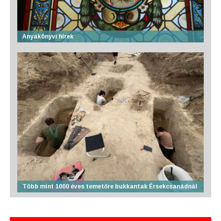
Anyakönyvi hírek
Több mint 1000 éves temetőre bukkantak Érsekcsanádnál