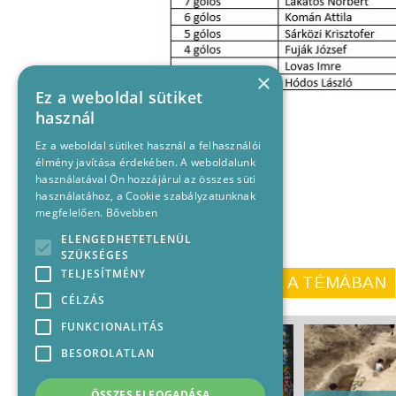
×
Ez a weboldal sütiket
használ
Ez a weboldal sütiket használ a felhasználói
élmény javítása érdekében. A weboldalunk
használatával Ön hozzájárul az összes süti
használatához, a Cookie szabályzatunknak
megfelelően.
Bővebben
ELENGEDHETETLENÜL
SZÜKSÉGES
TELJESÍTMÉNY
KORÁBBI CIKKEINK A TÉMÁBAN
CÉLZÁS
FUNKCIONALITÁS
BESOROLATLAN
ÖSSZES ELFOGADÁSA