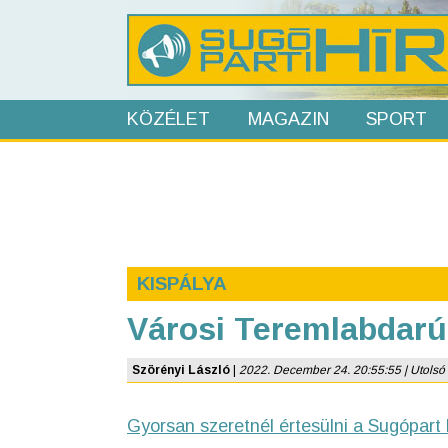
KÖZÉLET
MAGAZIN
SPORT
KISPÁLYA
Városi Teremlabdarú
Szörényi László
|
2022. December 24. 20:55:55 | Utolsó f
Gyorsan szeretnél értesülni a Sugópart 